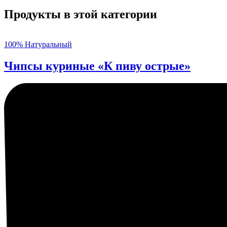
Продукты в этой категории
100% Натуральный
Чипсы куриные «К пиву острые»