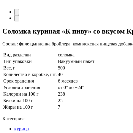
Соломка куриная
«К пиву»
со вкусом К
Состав: филе цыпленка бройлера, комплексная пищевая добавка
Вид разделки
соломка
Тип упаковки
Вакуумный пакет
Вес, г
500
Количество в коробке, шт.
40
Срок хранения
6 месяцев
Условия хранения
от 0° до +24°
Калории на 100 г
238
Белки на 100 г
25
Жиры на 100 г
7
Категория:
курица