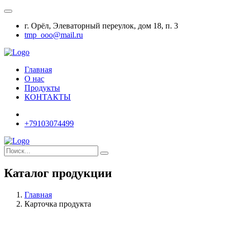
г. Орёл, Элеваторный переулок, дом 18, п. 3
tmp_ooo@mail.ru
Главная
О нас
Продукты
КОНТАКТЫ
+79103074499
Каталог продукции
Главная
Карточка продукта