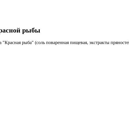
расной рыбы
 "Красная рыба" (соль поваренная пищевая, экстракты пряносте