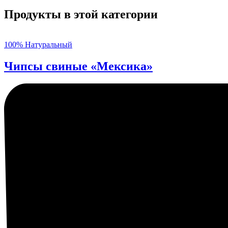
Продукты в этой категории
100% Натуральный
Чипсы свиные «Мексика»