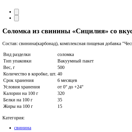
Соломка из свинины
«Сицилия» со вку
Состав: свинина(карбонад), комплексная пищевая добавка "Чес
Вид разделки
соломка
Тип упаковки
Вакуумный пакет
Вес, г
500
Количество в коробке, шт.
40
Срок хранения
6 месяцев
Условия хранения
от 0° до +24°
Калории на 100 г
320
Белки на 100 г
35
Жиры на 100 г
15
Категория:
свинина