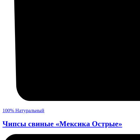
100% Натуральный
Чипсы свиные «Мексика Острые»