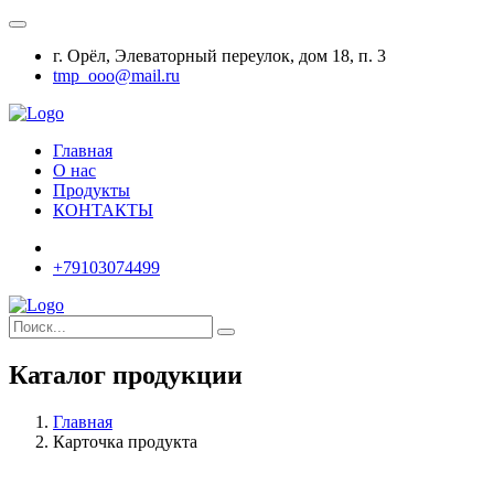
г. Орёл, Элеваторный переулок, дом 18, п. 3
tmp_ooo@mail.ru
Главная
О нас
Продукты
КОНТАКТЫ
+79103074499
Каталог продукции
Главная
Карточка продукта