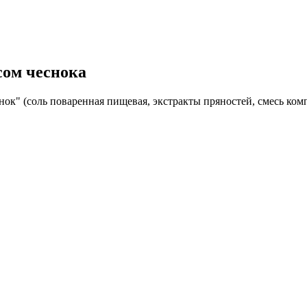
сом чеснока
нок" (соль поваренная пищевая, экстракты пряностей, смесь ко