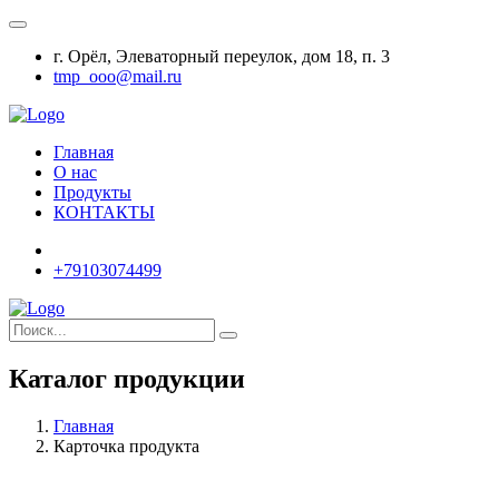
г. Орёл, Элеваторный переулок, дом 18, п. 3
tmp_ooo@mail.ru
Главная
О нас
Продукты
КОНТАКТЫ
+79103074499
Каталог продукции
Главная
Карточка продукта