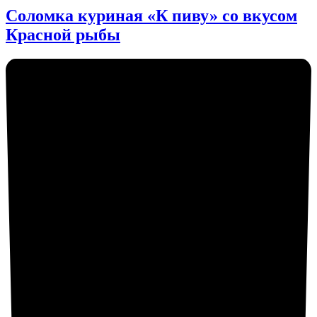
Соломка куриная «К пиву» со вкусом
Красной рыбы