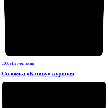
100% Натуральный
Соломка «К пиву» куриная