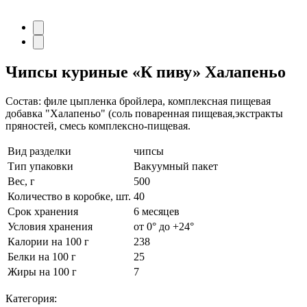
Чипсы куриные
«К пиву» Халапеньо
Состав: филе цыпленка бройлера, комплексная пищевая
добавка "Халапеньо" (соль поваренная пищевая,экстракты
пряностей, смесь комплексно-пищевая.
Вид разделки
чипсы
Тип упаковки
Вакуумный пакет
Вес, г
500
Количество в коробке, шт.
40
Срок хранения
6 месяцев
Условия хранения
от 0° до +24°
Калории на 100 г
238
Белки на 100 г
25
Жиры на 100 г
7
Категория: