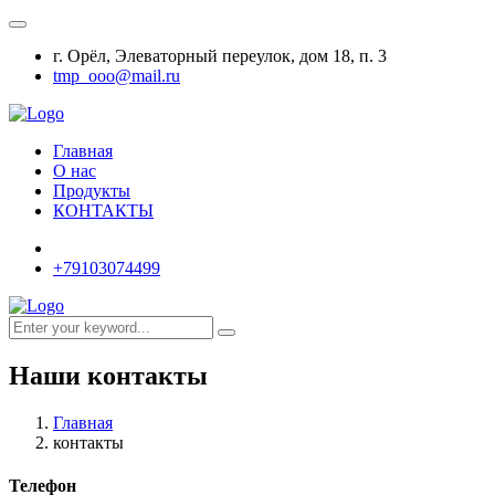
г. Орёл, Элеваторный переулок, дом 18, п. 3
tmp_ooo@mail.ru
Главная
О нас
Продукты
КОНТАКТЫ
+79103074499
Наши контакты
Главная
контакты
Телефон