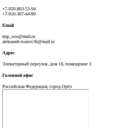
+7-920-803-53-94
+7-910-307-44-99
Email
tmp_ooo@mail.ru
aleksandr-ivanov36@mail.ru
Адрес
Элеваторный переулок, дом 18, помещение 3
Головной офис
Российская Федерация, город Орёл