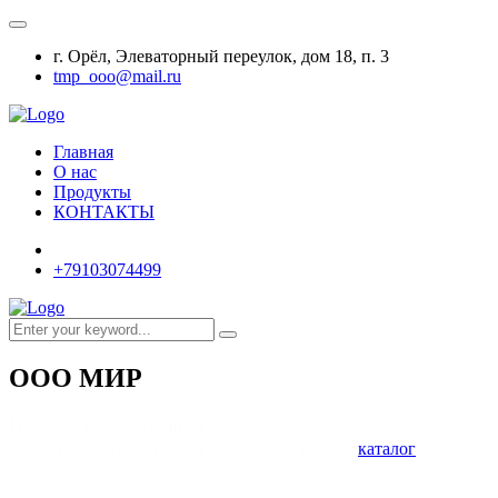
г. Орёл, Элеваторный переулок, дом 18, п. 3
tmp_ooo@mail.ru
Главная
О нас
Продукты
КОНТАКТЫ
+79103074499
ООО МИР
Производство, продажа
мясных снеков и деликатесной продукции
каталог