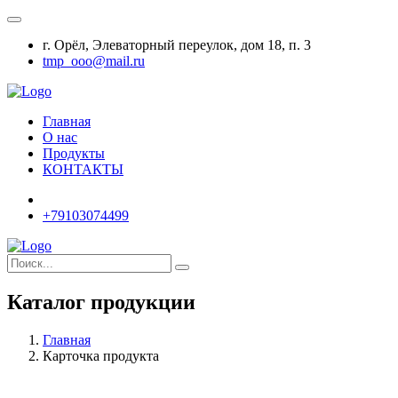
г. Орёл, Элеваторный переулок, дом 18, п. 3
tmp_ooo@mail.ru
Главная
О нас
Продукты
КОНТАКТЫ
+79103074499
Каталог продукции
Главная
Карточка продукта