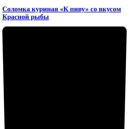
Соломка куриная «К пиву» со вкусом
Красной рыбы