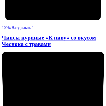
100% Натуральный
Чипсы куриные «К пиву» со вкусом
Чеснока с травами