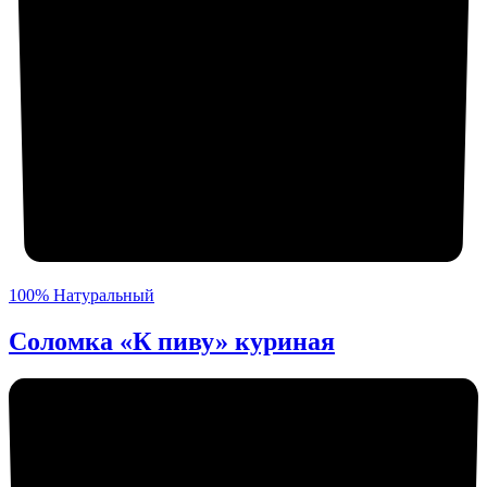
100% Натуральный
Соломка «К пиву» куриная