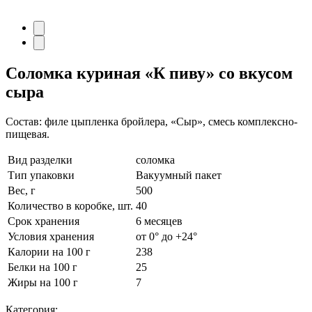
Соломка куриная
«К пиву» со вкусом
сыра
Состав: филе цыпленка бройлера, «Сыр», смесь комплексно-
пищевая.
Вид разделки
соломка
Тип упаковки
Вакуумный пакет
Вес, г
500
Количество в коробке, шт.
40
Срок хранения
6 месяцев
Условия хранения
от 0° до +24°
Калории на 100 г
238
Белки на 100 г
25
Жиры на 100 г
7
Категория: