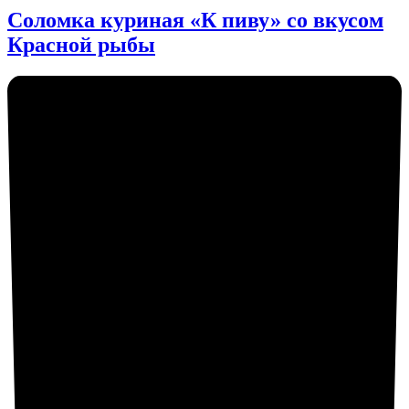
Соломка куриная «К пиву» со вкусом
Красной рыбы