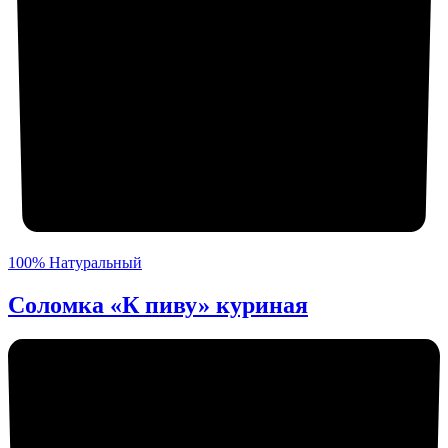
100% Натуральный
Соломка «К пиву» куриная