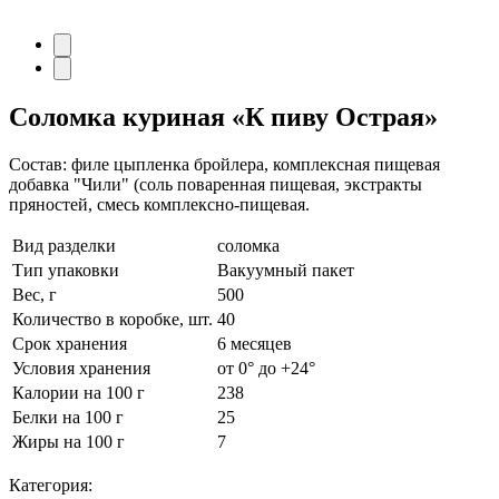
Соломка куриная
«К пиву Острая»
Состав: филе цыпленка бройлера, комплексная пищевая
добавка "Чили" (соль поваренная пищевая, экстракты
пряностей, смесь комплексно-пищевая.
Вид разделки
соломка
Тип упаковки
Вакуумный пакет
Вес, г
500
Количество в коробке, шт.
40
Срок хранения
6 месяцев
Условия хранения
от 0° до +24°
Калории на 100 г
238
Белки на 100 г
25
Жиры на 100 г
7
Категория: