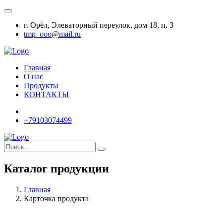
г. Орёл, Элеваторный переулок, дом 18, п. 3
tmp_ooo@mail.ru
Главная
О нас
Продукты
КОНТАКТЫ
+79103074499
Каталог продукции
Главная
Карточка продукта