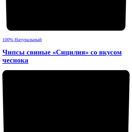
100% Натуральный
Чипсы свиные «Сицилия» со вкусом
чеснока