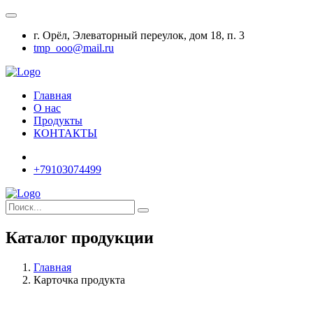
г. Орёл, Элеваторный переулок, дом 18, п. 3
tmp_ooo@mail.ru
Главная
О нас
Продукты
КОНТАКТЫ
+79103074499
Каталог продукции
Главная
Карточка продукта