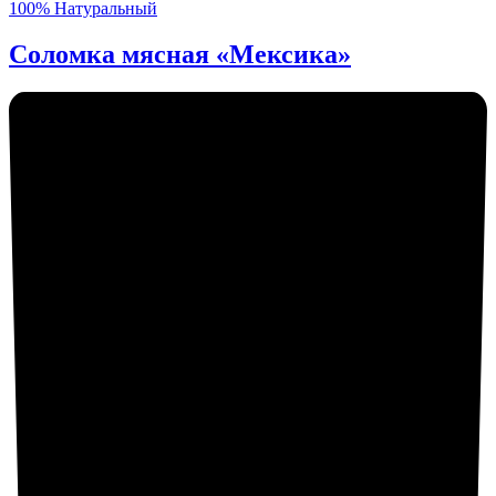
100% Натуральный
Соломка мясная «Мексика»