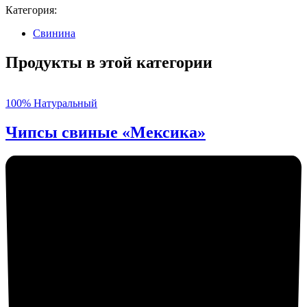
Категория:
Свинина
Продукты в этой категории
100% Натуральный
Чипсы свиные «Мексика»