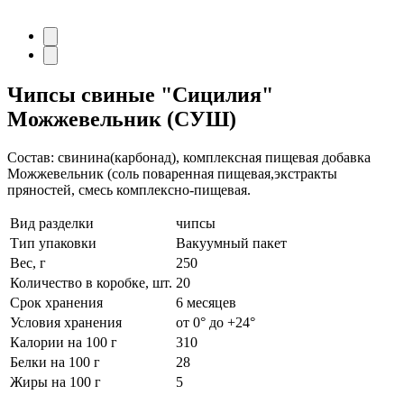
Чипсы свиные
"Сицилия"
Можжевельник (СУШ)
Состав: свинина(карбонад), комплексная пищевая добавка
Можжевельник (соль поваренная пищевая,экстракты
пряностей, смесь комплексно-пищевая.
Вид разделки
чипсы
Тип упаковки
Вакуумный пакет
Вес, г
250
Количество в коробке, шт.
20
Срок хранения
6 месяцев
Условия хранения
от 0° до +24°
Калории на 100 г
310
Белки на 100 г
28
Жиры на 100 г
5