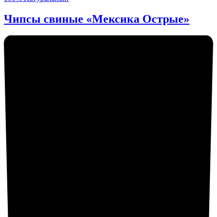
Чипсы свиные «Мексика Острые»