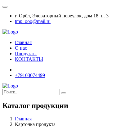
г. Орёл, Элеваторный переулок, дом 18, п. 3
tmp_ooo@mail.ru
Главная
О нас
Продукты
КОНТАКТЫ
+79103074499
Каталог продукции
Главная
Карточка продукта