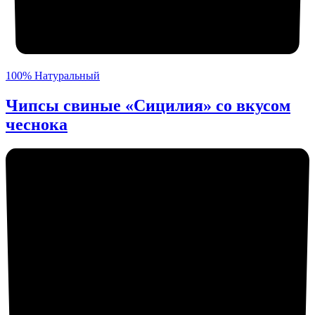
100% Натуральный
Чипсы свиные «Сицилия» со вкусом
чеснока