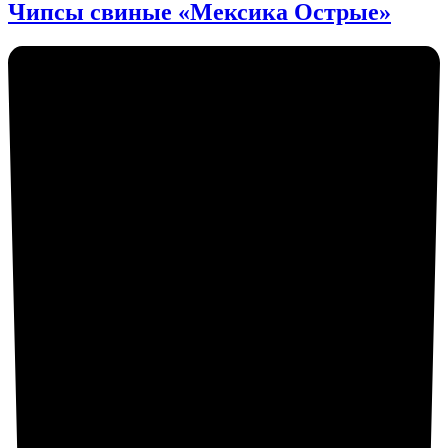
Чипсы свиные «Мексика Острые»